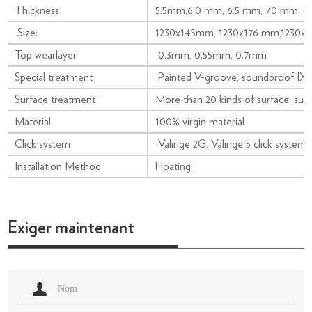
Thickness
5.5mm,6.0 mm, 6.5 mm, 7.0 mm, 8.
Size:
1230x145mm, 1230x176 mm,1230x
Top wearlayer
0.3mm, 0.55mm, 0.7mm
Special treatment
Painted V-groove, soundproof IX
Surface treatment
More than 20 kinds of surface, such
Material
100% virgin material
Click system
Valinge 2G, Valinge 5 click system
Installation Method
Floating
Exiger maintenant