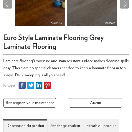
Euro Style Laminate Flooring Grey
Laminate Flooring
Laminate flooring’s moisture and stain resistant surface makes cleaning spills
easy. There are no special cleaners needed to keep a laminate floor in top
shape. Daily sweeping is all you need!
Partager
Renseignez-vous maintenant
Aucun
Description du produit
Affichage couleur
détails du produit