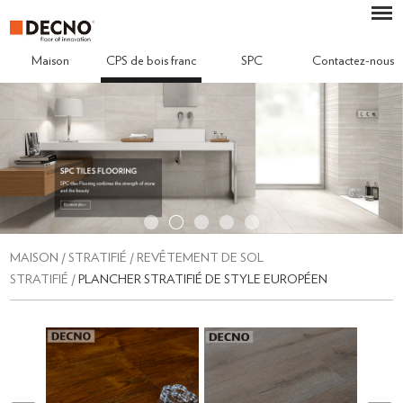
Maison
CPS de bois franc
SPC
Contactez-nous
MAISON
/
STRATIFIÉ
/
REVÊTEMENT DE SOL
STRATIFIÉ
/
PLANCHER STRATIFIÉ DE STYLE EUROPÉEN